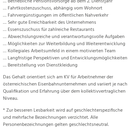
… Betriebliche Pensionsvorsorge ab dem 2. Dienstjahr
… Fahrtkostenzuschuss, abhängig vom Wohnort
… Fahrvergünstigungen im öffentlichen Nahverkehr
… Sehr gute Erreichbarkeit des Unternehmens
… Essenszuschuss für zahlreiche Restaurants
… Abwechslungsreiche und verantwortungsvolle Aufgaben
… Möglichkeiten zur Weiterbildung und Weiterentwicklung
… Kollegiales Arbeitsumfeld in einem motivierten Team
… Langfristige Perspektiven und Entwicklungsmöglichkeiten
… Bereitstellung von Dienstkleidung
Das Gehalt orientiert sich am KV für Arbeitnehmer der
österreichischen Eisenbahnunternehmen und variiert je nach
Qualifikation und Erfahrung über dem kollektivvertraglichen
Niveau.
* Zur besseren Lesbarkeit wird auf geschlechterspezifische
und mehrfache Bezeichnungen verzichtet. Alle
Personenbezeichnungen gelten geschlechtsneutral.