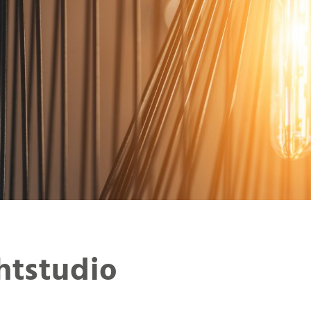
htstudio