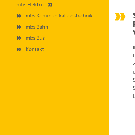
mbs Elektro
mbs Kommunikationstechnik
mbs Bahn
mbs Bus
Kontakt