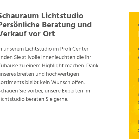
Schauraum Lichtstudio
Persönliche Beratung und
Verkauf vor Ort
In unserem Lichtstudio im Profi Center
finden Sie stilvolle Innenleuchten die Ihr
Zuhause zu einem Highlight machen. Dank
unseres breiten und hochwertigen
Sortiments bleibt kein Wunsch offen.
Schauen Sie vorbei, unsere Experten im
Lichtstudio beraten Sie gerne.