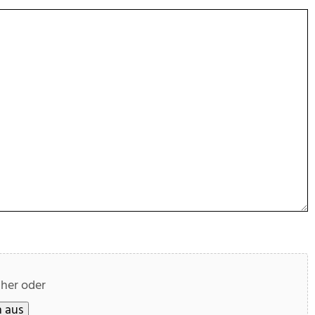
 her oder
 aus