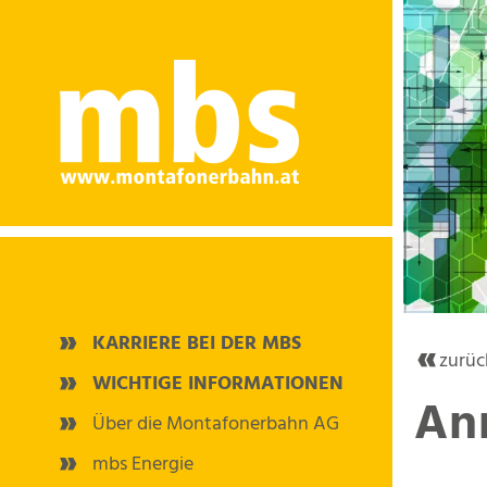
KARRIERE BEI DER MBS
zurüc
WICHTIGE INFORMATIONEN
An
Über die Montafonerbahn AG
mbs Energie