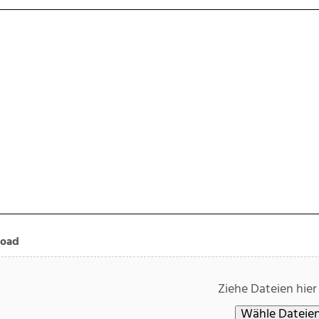
load
Ziehe Dateien hier
Wähle Dateien