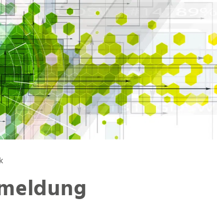
k
meldung