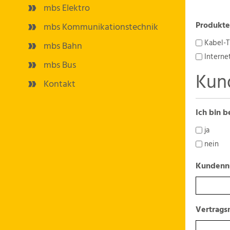
mbs Elektro
Produkte
mbs Kommunikationstechnik
Kabel-
mbs Bahn
Interne
mbs Bus
Kun
Kontakt
Ich bin b
ja
nein
Kunden
Vertrag