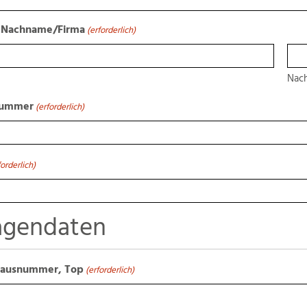
 Nachname/Firma
(erforderlich)
Nac
nummer
(erforderlich)
forderlich)
agendaten
Hausnummer, Top
(erforderlich)